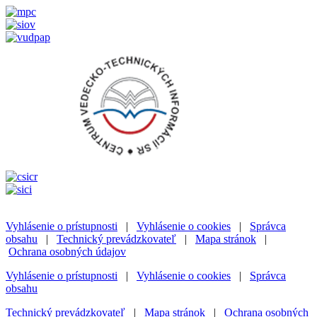
Vyhlásenie o prístupnosti
|
Vyhlásenie o cookies
|
Správca
obsahu
|
Technický prevádzkovateľ
|
Mapa stránok
|
Ochrana osobných údajov
Vyhlásenie o prístupnosti
|
Vyhlásenie o cookies
|
Správca
obsahu
Technický prevádzkovateľ
|
Mapa stránok
|
Ochrana osobných