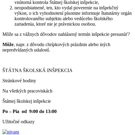
vnútorná kontrola Štátnej školskej inšpekcie,
neopodstatnené, ten, kto vydal poverenie na inšpekčný
výkon, o ich vyhodnotení písomne informuje štatutárny orgán
kontrolovaného subjektu alebo vedúceho školského
zariadenia, ktoré nie je právnickou osobou.
Môže sa z vážnych dôvodov nahlásený termín inšpekcie presunúť?
Môže
, napr. z dôvodu chrípkových prázdnin alebo iných
nepredvídaných udalostí.
ŠTÁTNA ŠKOLSKÁ INŠPEKCIA
Stránkové hodiny​
Na všetkých pracoviskách
Štátnej školskej inšpekcie
Po – Pia od 9:00 do 13:00
Užitočné odkazy