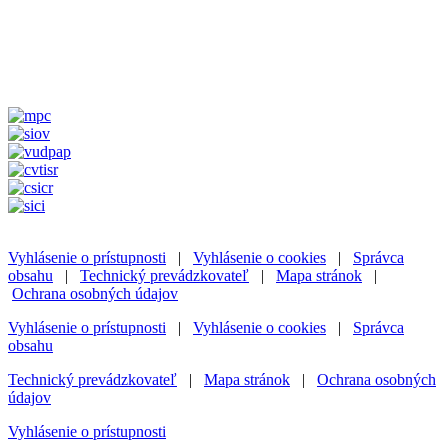
Vyhlásenie o prístupnosti
|
Vyhlásenie o cookies
|
Správca
obsahu
|
Technický prevádzkovateľ
|
Mapa stránok
|
Ochrana osobných údajov
Vyhlásenie o prístupnosti
|
Vyhlásenie o cookies
|
Správca
obsahu
Technický prevádzkovateľ
|
Mapa stránok
|
Ochrana osobných
údajov
Vyhlásenie o prístupnosti