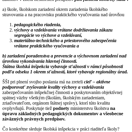
a) škole, školskom zariadení okrem zariadenia školského
stravovania a na pracovisku praktického vyučovania nad úrovňou
pedagogického riadenia,
výchovy a vzdelávania vrátane dodržiavania zákazu
segregácie vo výchove a vzdelávaní,
materiálno-technického a priestorového zabezpečenia
vrátane praktického vyučovania a
b) zariadení poradenstva a prevencie a výchovnom zariadení nad
úrovňou vykonávania hlavnej činnosti.
Štátna školská inšpekcia vybavuje sťažnosti v rámci pôsobnosti
podľa odseku 1 okrem sťažností, ktoré vybavuje regionálny úrad.
ŠŠI pri plnení svojho poslania má na zreteli
cieľ – aktívne
podporovať zvyšovanie kvality výchovy a vzdelávania
zabezpečovaním inšpekčnej činnosti a poskytovaním objektívnej
spätnej väzby všetkým (školám, školským zariadeniam,
zriaďovateľom, orgánom štátnej správy), ktorí túto kvalitu
ovplyvňujú. Poskytuje tiež
podnety
ministerstvu školstva
na
úpravu základných pedagogických dokumentov a všeobecne
záväzných právnych predpisov.
Čo konkrétne sleduje školská inšpekcia v práci riaditeľa školy?