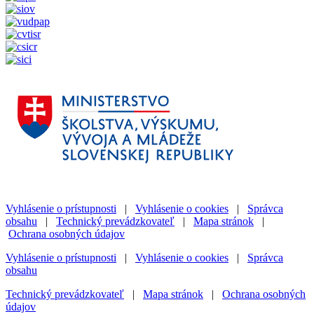
Vyhlásenie o prístupnosti
|
Vyhlásenie o cookies
|
Správca
obsahu
|
Technický prevádzkovateľ
|
Mapa stránok
|
Ochrana osobných údajov
Vyhlásenie o prístupnosti
|
Vyhlásenie o cookies
|
Správca
obsahu
Technický prevádzkovateľ
|
Mapa stránok
|
Ochrana osobných
údajov