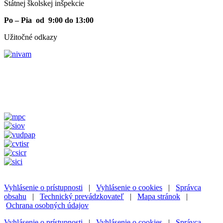
Štátnej školskej inšpekcie
Po – Pia od 9:00 do 13:00
Užitočné odkazy
Vyhlásenie o prístupnosti
|
Vyhlásenie o cookies
|
Správca
obsahu
|
Technický prevádzkovateľ
|
Mapa stránok
|
Ochrana osobných údajov
Vyhlásenie o prístupnosti
|
Vyhlásenie o cookies
|
Správca