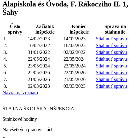
Alapiskola és Óvoda, F. Rákocziho II. 1,
Šahy
Číslo
Začiatok
Koniec
Správa na
správy
inšpekcie
inšpekcie
stiahnutie
1.
14/02/2023
14/02/2023
Stiahnuť správu
2.
16/02/2022
16/02/2022
Stiahnuť správu
3.
31/01/2022
02/02/2022
Stiahnuť správu
4.
22/05/2024
22/05/2024
Stiahnuť správu
5.
23/05/2024
23/05/2024
Stiahnuť správu
6.
22/05/2026
22/05/2026
Stiahnuť správu
7.
21/05/2026
21/05/2026
Stiahnuť správu
8.
02/03/2023
03/03/2023
Stiahnuť správu
Návrat na zoznam
ŠTÁTNA ŠKOLSKÁ INŠPEKCIA
Stránkové hodiny​
Na všetkých pracoviskách