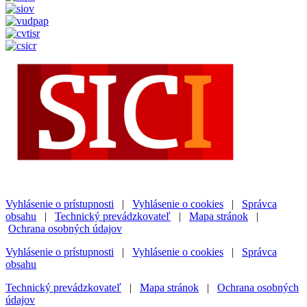
Vyhlásenie o prístupnosti
|
Vyhlásenie o cookies
|
Správca
obsahu
|
Technický prevádzkovateľ
|
Mapa stránok
|
Ochrana osobných údajov
Vyhlásenie o prístupnosti
|
Vyhlásenie o cookies
|
Správca
obsahu
Technický prevádzkovateľ
|
Mapa stránok
|
Ochrana osobných
údajov