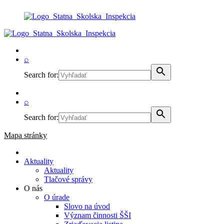
⌕
Search for:
⌕
Search for:
Mapa stránky
Aktuality
Aktuality
Tlačové správy
O nás
O úrade
Slovo na úvod
Význam činnosti ŠŠI