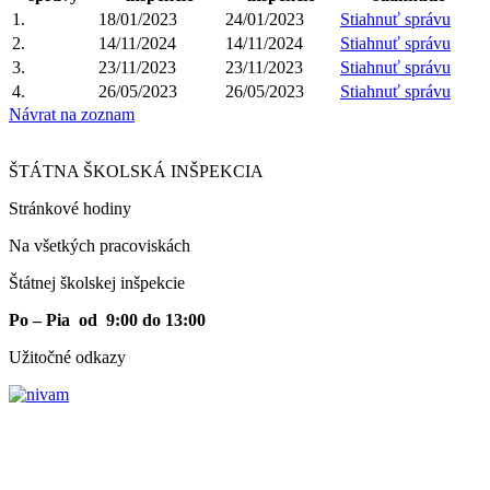
1.
18/01/2023
24/01/2023
Stiahnuť správu
2.
14/11/2024
14/11/2024
Stiahnuť správu
3.
23/11/2023
23/11/2023
Stiahnuť správu
4.
26/05/2023
26/05/2023
Stiahnuť správu
Návrat na zoznam
ŠTÁTNA ŠKOLSKÁ INŠPEKCIA
Stránkové hodiny​
Na všetkých pracoviskách
Štátnej školskej inšpekcie
Po – Pia od 9:00 do 13:00
Užitočné odkazy