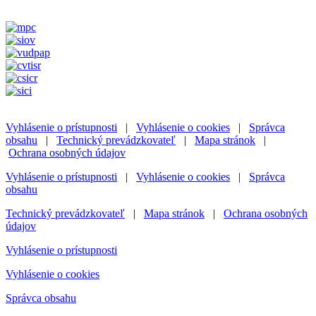
Vyhlásenie o prístupnosti
|
Vyhlásenie o cookies
|
Správca
obsahu
|
Technický prevádzkovateľ
|
Mapa stránok
|
Ochrana osobných údajov
Vyhlásenie o prístupnosti
|
Vyhlásenie o cookies
|
Správca
obsahu
Technický prevádzkovateľ
|
Mapa stránok
|
Ochrana osobných
údajov
Vyhlásenie o prístupnosti
Vyhlásenie o cookies
Správca obsahu