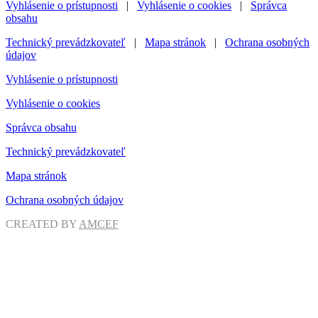
Vyhlásenie o prístupnosti
|
Vyhlásenie o cookies
|
Správca
obsahu
Technický prevádzkovateľ
|
Mapa stránok
|
Ochrana osobných
údajov
Vyhlásenie o prístupnosti
Vyhlásenie o cookies
Správca obsahu
Technický prevádzkovateľ
Mapa stránok
Ochrana osobných údajov
CREATED BY
AMCEF