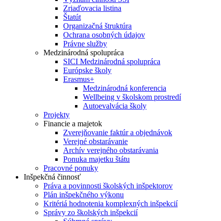
Zriaďovacia listina
Štatút
Organizačná štruktúra
Ochrana osobných údajov
Právne služby
Medzinárodná spolupráca
SICI Medzinárodná spolupráca
Európske školy
Erasmus+
Medzinárodná konferencia
Wellbeing v školskom prostredí
Autoevalvácia školy
Projekty
Financie a majetok
Zverejňovanie faktúr a objednávok
Verejné obstarávanie
Archív verejného obstarávania
Ponuka majetku štátu
Pracovné ponuky
Inšpekčná činnosť
Práva a povinnosti školských inšpektorov
Plán inšpekčného výkonu
Kritériá hodnotenia komplexných inšpekcií
Správy zo školských inšpekcií