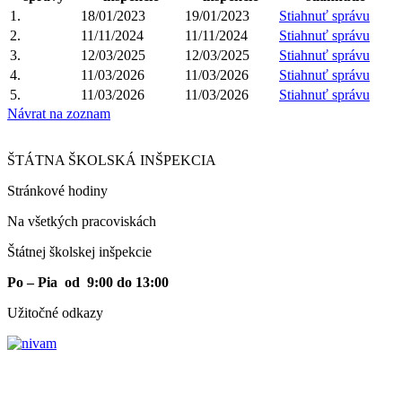
1.
18/01/2023
19/01/2023
Stiahnuť správu
2.
11/11/2024
11/11/2024
Stiahnuť správu
3.
12/03/2025
12/03/2025
Stiahnuť správu
4.
11/03/2026
11/03/2026
Stiahnuť správu
5.
11/03/2026
11/03/2026
Stiahnuť správu
Návrat na zoznam
ŠTÁTNA ŠKOLSKÁ INŠPEKCIA
Stránkové hodiny​
Na všetkých pracoviskách
Štátnej školskej inšpekcie
Po – Pia od 9:00 do 13:00
Užitočné odkazy