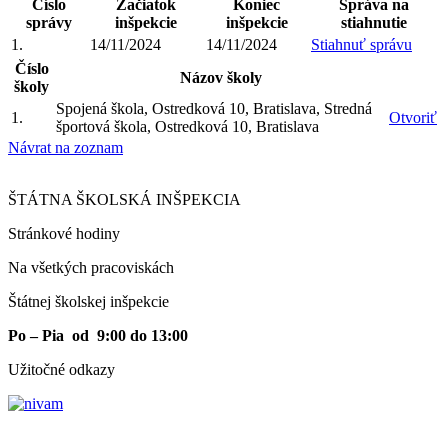
Číslo
Začiatok
Koniec
Správa na
správy
inšpekcie
inšpekcie
stiahnutie
1.
14/11/2024
14/11/2024
Stiahnuť správu
Číslo
Názov školy
školy
Spojená škola, Ostredková 10, Bratislava, Stredná
1.
Otvoriť
športová škola, Ostredková 10, Bratislava
Návrat na zoznam
ŠTÁTNA ŠKOLSKÁ INŠPEKCIA
Stránkové hodiny​
Na všetkých pracoviskách
Štátnej školskej inšpekcie
Po – Pia od 9:00 do 13:00
Užitočné odkazy