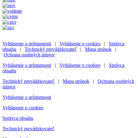
Vyhlásenie o prístupnosti
|
Vyhlásenie o cookies
|
Správca
obsahu
|
Technický prevádzkovateľ
|
Mapa stránok
|
Ochrana osobných údajov
Vyhlásenie o prístupnosti
|
Vyhlásenie o cookies
|
Správca
obsahu
Technický prevádzkovateľ
|
Mapa stránok
|
Ochrana osobných
údajov
Vyhlásenie o prístupnosti
Vyhlásenie o cookies
Správca obsahu
Technický prevádzkovateľ