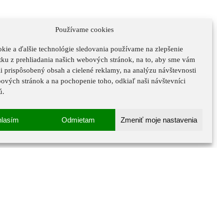
Používame cookies
kie a ďalšie technológie sledovania používame na zlepšenie
tku z prehliadania našich webových stránok, na to, aby sme vám
i prispôsobený obsah a cielené reklamy, na analýzu návštevnosti
ových stránok a na pochopenie toho, odkiaľ naši návštevníci
ú.
hlasím
Odmietam
Zmeniť moje nastavenia
ch údajov