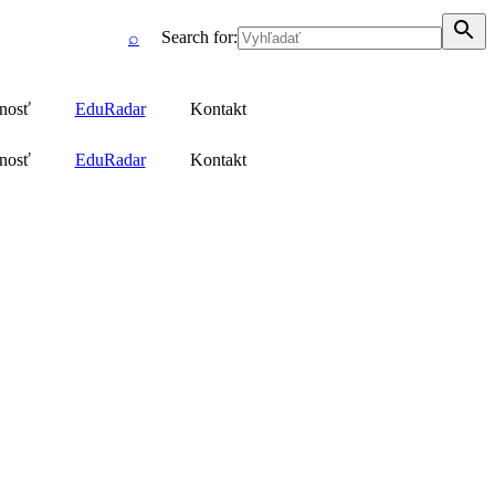
Search for:
⌕
jnosť
EduRadar
Kontakt
jnosť
EduRadar
Kontakt