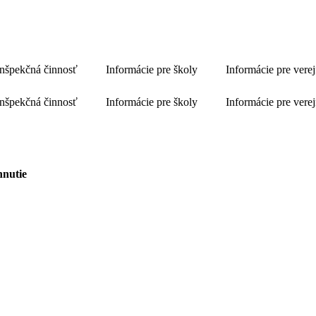
Inšpekčná činnosť
Informácie pre školy
Informácie pre vere
Inšpekčná činnosť
Informácie pre školy
Informácie pre vere
hnutie