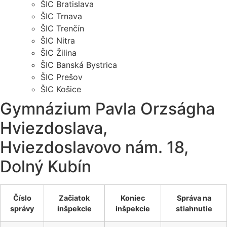
ŠIC Bratislava
ŠIC Trnava
ŠIC Trenčín
ŠIC Nitra
ŠIC Žilina
ŠIC Banská Bystrica
ŠIC Prešov
ŠIC Košice
Gymnázium Pavla Orzságha
Hviezdoslava,
Hviezdoslavovo nám. 18,
Dolný Kubín
Číslo
Začiatok
Koniec
Správa na
správy
inšpekcie
inšpekcie
stiahnutie