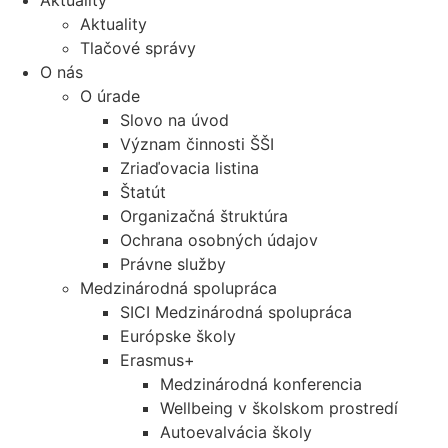
Aktuality
Aktuality
Tlačové správy
O nás
O úrade
Slovo na úvod
Význam činnosti ŠŠI
Zriaďovacia listina
Štatút
Organizačná štruktúra
Ochrana osobných údajov
Právne služby
Medzinárodná spolupráca
SICI Medzinárodná spolupráca
Európske školy
Erasmus+
Medzinárodná konferencia
Wellbeing v školskom prostredí
Autoevalvácia školy