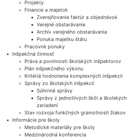
Projekty
Financie a majetok
Zverejňovanie faktúr a objednávok
Verejné obstarávanie
Archív verejného obstarávania
Ponuka majetku štátu
Pracovné ponuky
Inšpekčná činnosť
Práva a povinnosti školských inšpektorov
Plán inšpekčného výkonu
Kritériá hodnotenia komplexných inšpekcií
Správy zo školských inšpekcií
Súhrnné správy
Správy z jednotlivých škôl a školských
zariadení
Stav rozvoja funkčných gramotností žiakov
Informácie pre školy
Metodické materiály pre školy
Medzinárodná konferencia