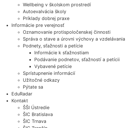
Wellbeing v školskom prostredí
Autoevalvácia školy
Príklady dobrej praxe
Informácie pre verejnosť
Oznamovanie protispoločenskej činnosti
Správa o stave a úrovni výchovy a vzdelávania
Podnety, sťažnosti a petície
Informácie k sťažnostiam
Podávanie podnetov, sťažností a petícii
Vybavené petície
Sprístupnenie informácií
Užitočné odkazy
Pýtate sa
EduRadar
Kontakt
ŠŠI Ústredie
ŠIC Bratislava
ŠIC Trnava