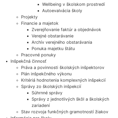
Wellbeing v školskom prostredí
Autoevalvácia školy
Projekty
Financie a majetok
Zverejňovanie faktúr a objednávok
Verejné obstarávanie
Archív verejného obstarávania
Ponuka majetku štátu
Pracovné ponuky
Inšpekčná činnosť
Práva a povinnosti školských inšpektorov
Plán inšpekčného výkonu
Kritériá hodnotenia komplexných inšpekcií
Správy zo školských inšpekcií
Súhrnné správy
Správy z jednotlivých škôl a školských
zariadení
Stav rozvoja funkčných gramotností žiakov