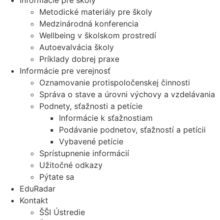
Informácie pre školy
Metodické materiály pre školy
Medzinárodná konferencia
Wellbeing v školskom prostredí
Autoevalvácia školy
Príklady dobrej praxe
Informácie pre verejnosť
Oznamovanie protispoločenskej činnosti
Správa o stave a úrovni výchovy a vzdelávania
Podnety, sťažnosti a petície
Informácie k sťažnostiam
Podávanie podnetov, sťažností a petícii
Vybavené petície
Sprístupnenie informácií
Užitočné odkazy
Pýtate sa
EduRadar
Kontakt
ŠŠI Ústredie