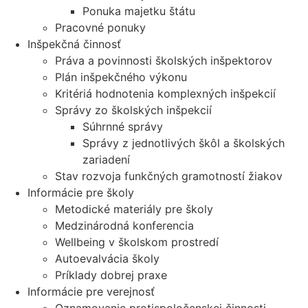
Ponuka majetku štátu
Pracovné ponuky
Inšpekčná činnosť
Práva a povinnosti školských inšpektorov
Plán inšpekčného výkonu
Kritériá hodnotenia komplexných inšpekcií
Správy zo školských inšpekcií
Súhrnné správy
Správy z jednotlivých škôl a školských
zariadení
Stav rozvoja funkčných gramotností žiakov
Informácie pre školy
Metodické materiály pre školy
Medzinárodná konferencia
Wellbeing v školskom prostredí
Autoevalvácia školy
Príklady dobrej praxe
Informácie pre verejnosť