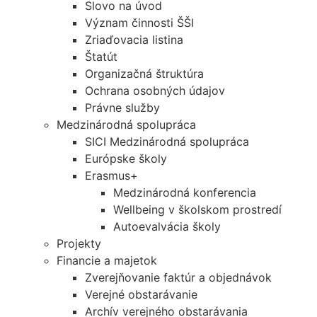
Slovo na úvod
Význam činnosti ŠŠI
Zriaďovacia listina
Štatút
Organizačná štruktúra
Ochrana osobných údajov
Právne služby
Medzinárodná spolupráca
SICI Medzinárodná spolupráca
Európske školy
Erasmus+
Medzinárodná konferencia
Wellbeing v školskom prostredí
Autoevalvácia školy
Projekty
Financie a majetok
Zverejňovanie faktúr a objednávok
Verejné obstarávanie
Archív verejného obstarávania