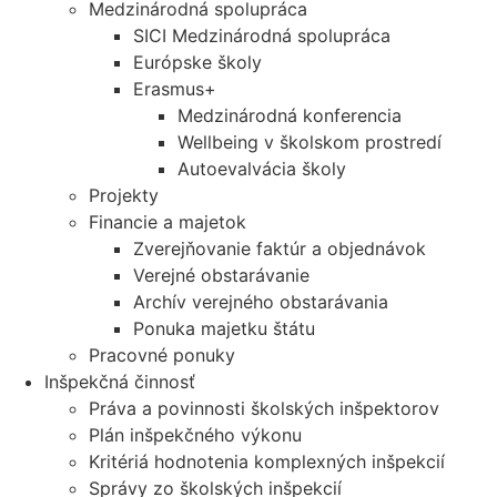
Medzinárodná spolupráca
SICI Medzinárodná spolupráca
Európske školy
Erasmus+
Medzinárodná konferencia
Wellbeing v školskom prostredí
Autoevalvácia školy
Projekty
Financie a majetok
Zverejňovanie faktúr a objednávok
Verejné obstarávanie
Archív verejného obstarávania
Ponuka majetku štátu
Pracovné ponuky
Inšpekčná činnosť
Práva a povinnosti školských inšpektorov
Plán inšpekčného výkonu
Kritériá hodnotenia komplexných inšpekcií
Správy zo školských inšpekcií