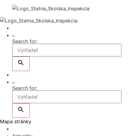
⌕
Search for:
⌕
Search for:
Mapa stránky