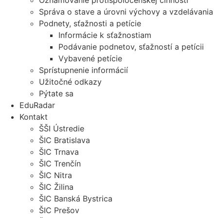
Oznamovanie protispoločenskej činnosti
Správa o stave a úrovni výchovy a vzdelávania
Podnety, sťažnosti a petície
Informácie k sťažnostiam
Podávanie podnetov, sťažností a petícii
Vybavené petície
Sprístupnenie informácií
Užitočné odkazy
Pýtate sa
EduRadar
Kontakt
ŠŠI Ústredie
ŠIC Bratislava
ŠIC Trnava
ŠIC Trenčín
ŠIC Nitra
ŠIC Žilina
ŠIC Banská Bystrica
ŠIC Prešov