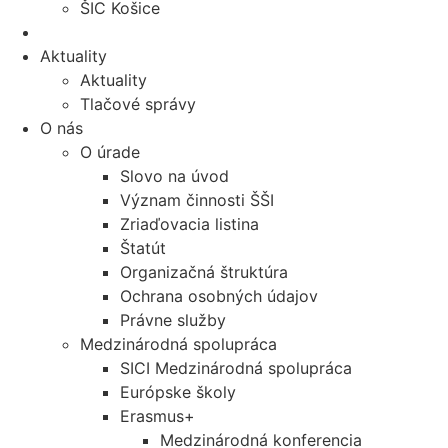
ŠIC Košice
Aktuality
Aktuality
Tlačové správy
O nás
O úrade
Slovo na úvod
Význam činnosti ŠŠI
Zriaďovacia listina
Štatút
Organizačná štruktúra
Ochrana osobných údajov
Právne služby
Medzinárodná spolupráca
SICI Medzinárodná spolupráca
Európske školy
Erasmus+
Medzinárodná konferencia