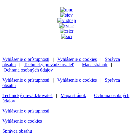
Vyhlásenie o prístupnosti
|
Vyhlásenie o cookies
|
Správca
obsahu
|
Technický prevádzkovateľ
|
Mapa stránok
|
Ochrana osobných údajov
Vyhlásenie o prístupnosti
|
Vyhlásenie o cookies
|
Správca
obsahu
Technický prevádzkovateľ
|
Mapa stránok
|
Ochrana osobných
údajov
Vyhlásenie o prístupnosti
Vyhlásenie o cookies
Správca obsahu