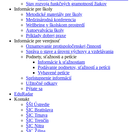
Stav rozvoja funkčných gramotností žiakov
Informácie pre školy
Metodické materiály pre školy
Medzinárodná konferencia
Wellbeing v školskom prostredí
Autoevalvácia školy
Príklady dobrej praxe
Informácie pre verejnosť
Oznamovanie protispoločenskej činnosti
Správa o stave a úrovni výchovy a vzdelávania
Podnety, sťažnosti a petície
Informácie k sťažnostiam
Podávanie podnetov, sťažností a petícii
Vybavené petície
Sprístupnenie informácií
Užitočné odkazy
Pýtate sa
EduRadar
Kontakt
ŠŠI Ústredie
ŠIC Bratislava
ŠIC Trnava
ŠIC Trenčín
ŠIC Nitra
ŠIC Žilina