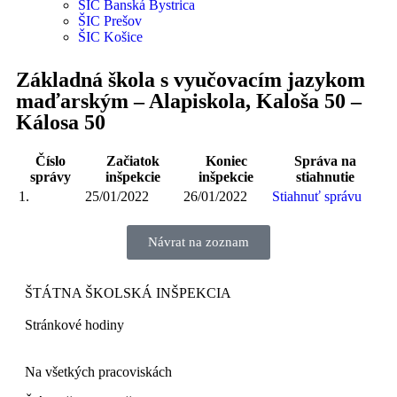
ŠIC Banská Bystrica
ŠIC Prešov
ŠIC Košice
Základná škola s vyučovacím jazykom
maďarským – Alapiskola, Kaloša 50 –
Kálosa 50
Číslo
Začiatok
Koniec
Správa na
správy
inšpekcie
inšpekcie
stiahnutie
1.
25/01/2022
26/01/2022
Stiahnuť správu
Návrat na zoznam
ŠTÁTNA ŠKOLSKÁ INŠPEKCIA
Stránkové hodiny​
Na všetkých pracoviskách