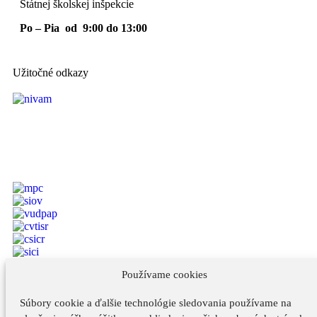
Štátnej školskej inšpekcie
Po – Pia od 9:00 do 13:00
Užitočné odkazy
Používame cookies
Vyhlásenie o prístupnosti
Súbory cookie a ďalšie technológie sledovania používame na