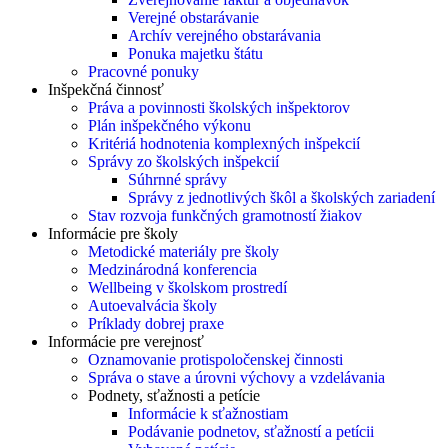
Verejné obstarávanie
Archív verejného obstarávania
Ponuka majetku štátu
Pracovné ponuky
Inšpekčná činnosť
Práva a povinnosti školských inšpektorov
Plán inšpekčného výkonu
Kritériá hodnotenia komplexných inšpekcií
Správy zo školských inšpekcií
Súhrnné správy
Správy z jednotlivých škôl a školských zariadení
Stav rozvoja funkčných gramotností žiakov
Informácie pre školy
Metodické materiály pre školy
Medzinárodná konferencia
Wellbeing v školskom prostredí
Autoevalvácia školy
Príklady dobrej praxe
Informácie pre verejnosť
Oznamovanie protispoločenskej činnosti
Správa o stave a úrovni výchovy a vzdelávania
Podnety, sťažnosti a petície
Informácie k sťažnostiam
Podávanie podnetov, sťažností a petícii