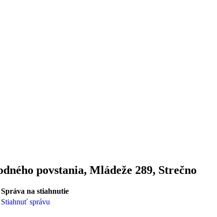
odného povstania, Mládeže 289, Strečno
Správa na stiahnutie
Stiahnuť správu