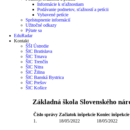
Informácie k sťažnostiam
Podávanie podnetov, sťažností a petícii
Vybavené petície
Sprístupnenie informácií
Užitočné odkazy
Pýtate sa
EduRadar
Kontakt
ŠŠI Ústredie
ŠIC Bratislava
ŠIC Trnava
ŠIC Trenčín
ŠIC Nitra
ŠIC Žilina
ŠIC Banská Bystrica
ŠIC Prešov
ŠIC Košice
Základná škola Slovenského nár
Číslo správy
Začiatok inšpekcie
Koniec inšpekcie
1.
18/05/2022
18/05/2022