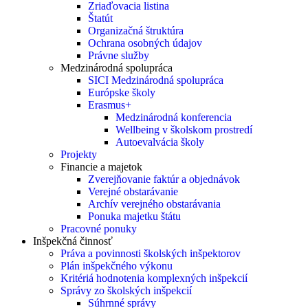
Zriaďovacia listina
Štatút
Organizačná štruktúra
Ochrana osobných údajov
Právne služby
Medzinárodná spolupráca
SICI Medzinárodná spolupráca
Európske školy
Erasmus+
Medzinárodná konferencia
Wellbeing v školskom prostredí
Autoevalvácia školy
Projekty
Financie a majetok
Zverejňovanie faktúr a objednávok
Verejné obstarávanie
Archív verejného obstarávania
Ponuka majetku štátu
Pracovné ponuky
Inšpekčná činnosť
Práva a povinnosti školských inšpektorov
Plán inšpekčného výkonu
Kritériá hodnotenia komplexných inšpekcií
Správy zo školských inšpekcií
Súhrnné správy