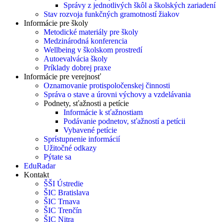
Správy z jednotlivých škôl a školských zariadení
Stav rozvoja funkčných gramotností žiakov
Informácie pre školy
Metodické materiály pre školy
Medzinárodná konferencia
Wellbeing v školskom prostredí
Autoevalvácia školy
Príklady dobrej praxe
Informácie pre verejnosť
Oznamovanie protispoločenskej činnosti
Správa o stave a úrovni výchovy a vzdelávania
Podnety, sťažnosti a petície
Informácie k sťažnostiam
Podávanie podnetov, sťažností a petícii
Vybavené petície
Sprístupnenie informácií
Užitočné odkazy
Pýtate sa
EduRadar
Kontakt
ŠŠI Ústredie
ŠIC Bratislava
ŠIC Trnava
ŠIC Trenčín
ŠIC Nitra