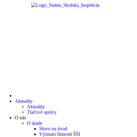
Aktuality
Aktuality
Tlačové správy
O nás
O úrade
Slovo na úvod
Význam činnosti ŠŠI