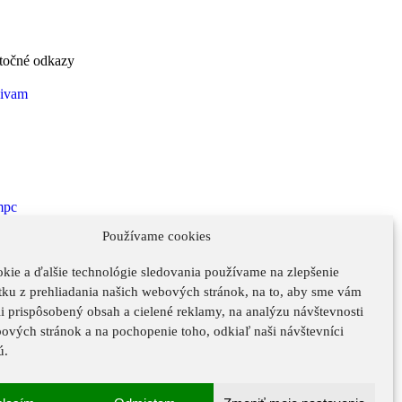
točné odkazy
Používame cookies
kie a ďalšie technológie sledovania používame na zlepšenie
tku z prehliadania našich webových stránok, na to, aby sme vám
i prispôsobený obsah a cielené reklamy, na analýzu návštevnosti
ových stránok a na pochopenie toho, odkiaľ naši návštevníci
ú.
Ochrana osobných údajov