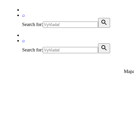
⌕
Search for:
⌕
Search for:
Mapa