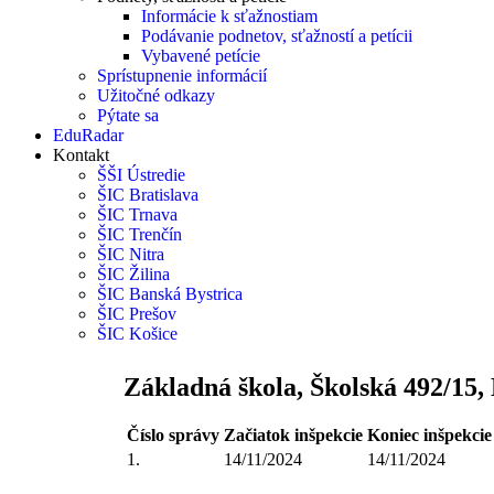
Informácie k sťažnostiam
Podávanie podnetov, sťažností a petícii
Vybavené petície
Sprístupnenie informácií
Užitočné odkazy
Pýtate sa
EduRadar
Kontakt
ŠŠI Ústredie
ŠIC Bratislava
ŠIC Trnava
ŠIC Trenčín
ŠIC Nitra
ŠIC Žilina
ŠIC Banská Bystrica
ŠIC Prešov
ŠIC Košice
Základná škola, Školská 492/15,
Číslo správy
Začiatok inšpekcie
Koniec inšpekcie
1.
14/11/2024
14/11/2024