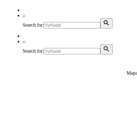
⌕
Search for:
⌕
Search for:
Mapa