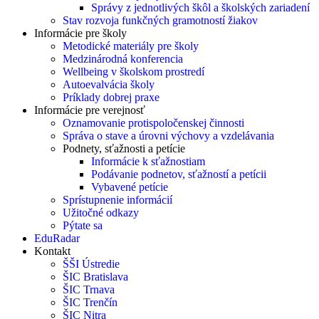
Správy z jednotlivých škôl a školských zariadení
Stav rozvoja funkčných gramotností žiakov
Informácie pre školy
Metodické materiály pre školy
Medzinárodná konferencia
Wellbeing v školskom prostredí
Autoevalvácia školy
Príklady dobrej praxe
Informácie pre verejnosť
Oznamovanie protispoločenskej činnosti
Správa o stave a úrovni výchovy a vzdelávania
Podnety, sťažnosti a petície
Informácie k sťažnostiam
Podávanie podnetov, sťažností a petícii
Vybavené petície
Sprístupnenie informácií
Užitočné odkazy
Pýtate sa
EduRadar
Kontakt
ŠŠI Ústredie
ŠIC Bratislava
ŠIC Trnava
ŠIC Trenčín
ŠIC Nitra