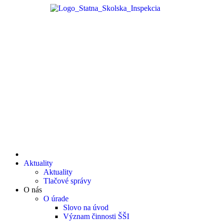
Aktuality
Aktuality
Tlačové správy
O nás
O úrade
Slovo na úvod
Význam činnosti ŠŠI