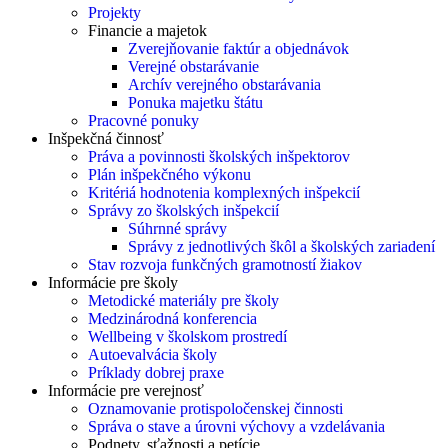
Projekty
Financie a majetok
Zverejňovanie faktúr a objednávok
Verejné obstarávanie
Archív verejného obstarávania
Ponuka majetku štátu
Pracovné ponuky
Inšpekčná činnosť
Práva a povinnosti školských inšpektorov
Plán inšpekčného výkonu
Kritériá hodnotenia komplexných inšpekcií
Správy zo školských inšpekcií
Súhrnné správy
Správy z jednotlivých škôl a školských zariadení
Stav rozvoja funkčných gramotností žiakov
Informácie pre školy
Metodické materiály pre školy
Medzinárodná konferencia
Wellbeing v školskom prostredí
Autoevalvácia školy
Príklady dobrej praxe
Informácie pre verejnosť
Oznamovanie protispoločenskej činnosti
Správa o stave a úrovni výchovy a vzdelávania
Podnety, sťažnosti a petície