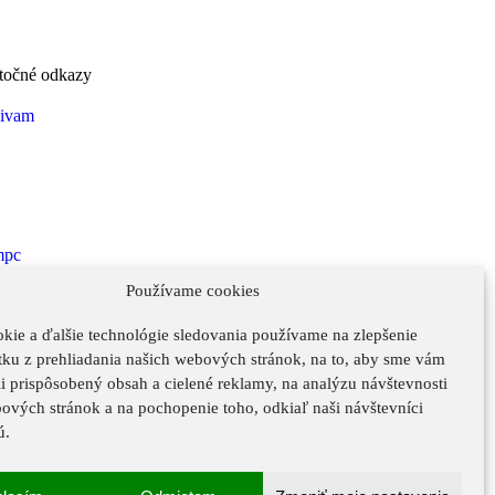
točné odkazy
Používame cookies
kie a ďalšie technológie sledovania používame na zlepšenie
tku z prehliadania našich webových stránok, na to, aby sme vám
i prispôsobený obsah a cielené reklamy, na analýzu návštevnosti
ových stránok a na pochopenie toho, odkiaľ naši návštevníci
ú.
Ochrana osobných údajov