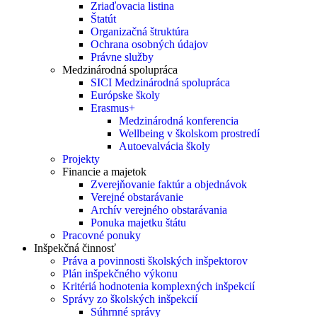
Zriaďovacia listina
Štatút
Organizačná štruktúra
Ochrana osobných údajov
Právne služby
Medzinárodná spolupráca
SICI Medzinárodná spolupráca
Európske školy
Erasmus+
Medzinárodná konferencia
Wellbeing v školskom prostredí
Autoevalvácia školy
Projekty
Financie a majetok
Zverejňovanie faktúr a objednávok
Verejné obstarávanie
Archív verejného obstarávania
Ponuka majetku štátu
Pracovné ponuky
Inšpekčná činnosť
Práva a povinnosti školských inšpektorov
Plán inšpekčného výkonu
Kritériá hodnotenia komplexných inšpekcií
Správy zo školských inšpekcií
Súhrnné správy