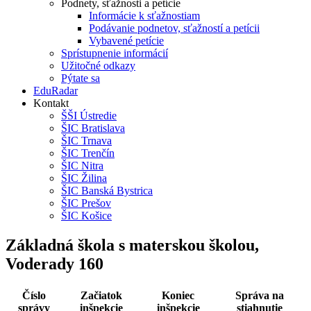
Podnety, sťažnosti a petície
Informácie k sťažnostiam
Podávanie podnetov, sťažností a petícii
Vybavené petície
Sprístupnenie informácií
Užitočné odkazy
Pýtate sa
EduRadar
Kontakt
ŠŠI Ústredie
ŠIC Bratislava
ŠIC Trnava
ŠIC Trenčín
ŠIC Nitra
ŠIC Žilina
ŠIC Banská Bystrica
ŠIC Prešov
ŠIC Košice
Základná škola s materskou školou,
Voderady 160
Číslo
Začiatok
Koniec
Správa na
správy
inšpekcie
inšpekcie
stiahnutie