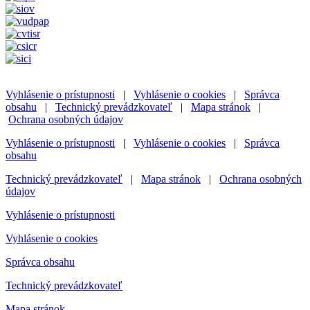
Vyhlásenie o prístupnosti
|
Vyhlásenie o cookies
|
Správca
obsahu
|
Technický prevádzkovateľ
|
Mapa stránok
|
Ochrana osobných údajov
Vyhlásenie o prístupnosti
|
Vyhlásenie o cookies
|
Správca
obsahu
Technický prevádzkovateľ
|
Mapa stránok
|
Ochrana osobných
údajov
Vyhlásenie o prístupnosti
Vyhlásenie o cookies
Správca obsahu
Technický prevádzkovateľ
Mapa stránok