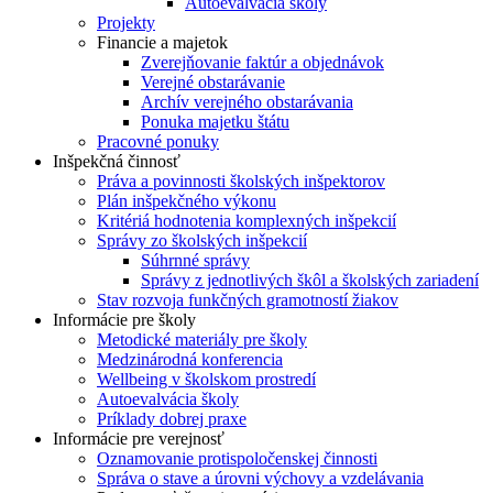
Autoevalvácia školy
Projekty
Financie a majetok
Zverejňovanie faktúr a objednávok
Verejné obstarávanie
Archív verejného obstarávania
Ponuka majetku štátu
Pracovné ponuky
Inšpekčná činnosť
Práva a povinnosti školských inšpektorov
Plán inšpekčného výkonu
Kritériá hodnotenia komplexných inšpekcií
Správy zo školských inšpekcií
Súhrnné správy
Správy z jednotlivých škôl a školských zariadení
Stav rozvoja funkčných gramotností žiakov
Informácie pre školy
Metodické materiály pre školy
Medzinárodná konferencia
Wellbeing v školskom prostredí
Autoevalvácia školy
Príklady dobrej praxe
Informácie pre verejnosť
Oznamovanie protispoločenskej činnosti
Správa o stave a úrovni výchovy a vzdelávania