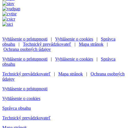
Vyhlásenie o prístupnosti
|
Vyhlásenie o cookies
|
Správca
obsahu
|
Technický prevádzkovateľ
|
Mapa stránok
|
Ochrana osobných údajov
Vyhlásenie o prístupnosti
|
Vyhlásenie o cookies
|
Správca
obsahu
Technický prevádzkovateľ
|
Mapa stránok
|
Ochrana osobných
údajov
Vyhlásenie o prístupnosti
Vyhlásenie o cookies
Správca obsahu
Technický prevádzkovateľ
Mapa stránok