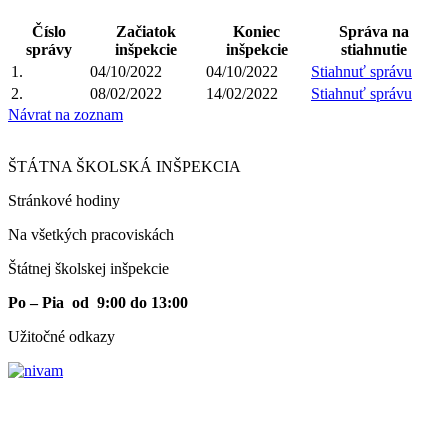
Číslo
Začiatok
Koniec
Správa na
správy
inšpekcie
inšpekcie
stiahnutie
1.
04/10/2022
04/10/2022
Stiahnuť správu
2.
08/02/2022
14/02/2022
Stiahnuť správu
Návrat na zoznam
ŠTÁTNA ŠKOLSKÁ INŠPEKCIA
Stránkové hodiny​
Na všetkých pracoviskách
Štátnej školskej inšpekcie
Po – Pia od 9:00 do 13:00
Užitočné odkazy