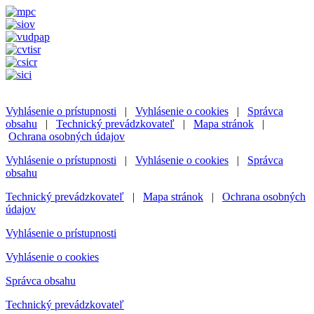
Vyhlásenie o prístupnosti
|
Vyhlásenie o cookies
|
Správca
obsahu
|
Technický prevádzkovateľ
|
Mapa stránok
|
Ochrana osobných údajov
Vyhlásenie o prístupnosti
|
Vyhlásenie o cookies
|
Správca
obsahu
Technický prevádzkovateľ
|
Mapa stránok
|
Ochrana osobných
údajov
Vyhlásenie o prístupnosti
Vyhlásenie o cookies
Správca obsahu
Technický prevádzkovateľ