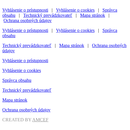
Vyhlásenie o prístupnosti
|
Vyhlásenie o cookies
|
Správca
obsahu
|
Technický prevádzkovateľ
|
Mapa stránok
|
Ochrana osobných údajov
Vyhlásenie o prístupnosti
|
Vyhlásenie o cookies
|
Správca
obsahu
Technický prevádzkovateľ
|
Mapa stránok
|
Ochrana osobných
údajov
Vyhlásenie o prístupnosti
Vyhlásenie o cookies
Správca obsahu
Technický prevádzkovateľ
Mapa stránok
Ochrana osobných údajov
CREATED BY
AMCEF