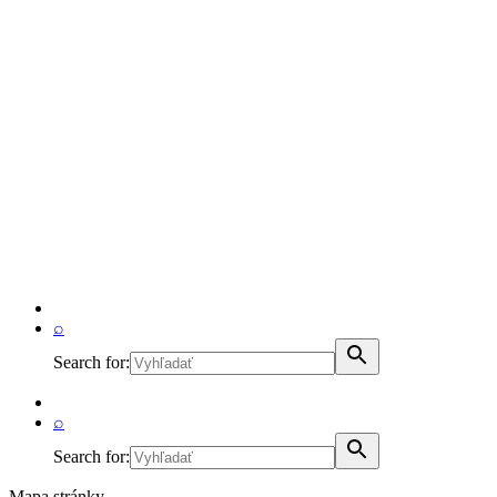
⌕
Search for:
⌕
Search for:
Mapa stránky