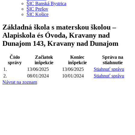
ŠIC Banská Bystrica
ŠIC Prešov
ŠIC Košice
Základná škola s materskou školou –
Alapiskola és Óvoda, Kravany nad
Dunajom 143, Kravany nad Dunajom
Číslo
Začiatok
Koniec
Správa na
správy
inšpekcie
inšpekcie
stiahnutie
1.
13/06/2025
13/06/2025
Stiahnuť správu
2.
08/01/2024
10/01/2024
Stiahnuť správu
Návrat na zoznam