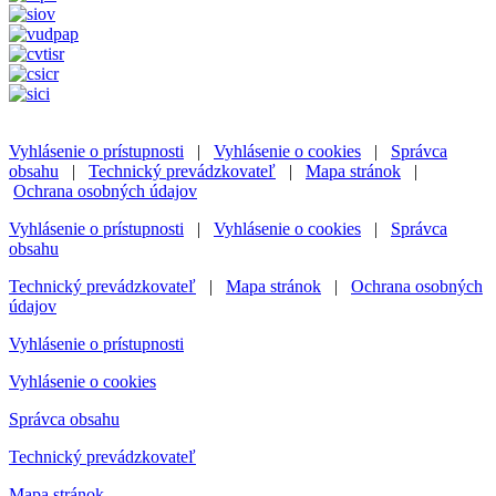
Vyhlásenie o prístupnosti
|
Vyhlásenie o cookies
|
Správca
obsahu
|
Technický prevádzkovateľ
|
Mapa stránok
|
Ochrana osobných údajov
Vyhlásenie o prístupnosti
|
Vyhlásenie o cookies
|
Správca
obsahu
Technický prevádzkovateľ
|
Mapa stránok
|
Ochrana osobných
údajov
Vyhlásenie o prístupnosti
Vyhlásenie o cookies
Správca obsahu
Technický prevádzkovateľ
Mapa stránok