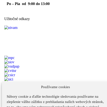
Po – Pia od 9:00 do 13:00
Užitočné odkazy
Používame cookies
Vyhlásenie o prístupnosti
Súbory cookie a ďalšie technológie sledovania používame na
zlepšenie vášho zážitku z prehliadania našich webových stránok,
Vyhlásenie o cookies