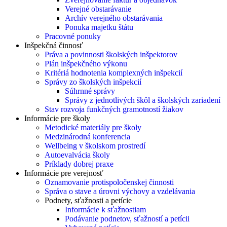
Verejné obstarávanie
Archív verejného obstarávania
Ponuka majetku štátu
Pracovné ponuky
Inšpekčná činnosť
Práva a povinnosti školských inšpektorov
Plán inšpekčného výkonu
Kritériá hodnotenia komplexných inšpekcií
Správy zo školských inšpekcií
Súhrnné správy
Správy z jednotlivých škôl a školských zariadení
Stav rozvoja funkčných gramotností žiakov
Informácie pre školy
Metodické materiály pre školy
Medzinárodná konferencia
Wellbeing v školskom prostredí
Autoevalvácia školy
Príklady dobrej praxe
Informácie pre verejnosť
Oznamovanie protispoločenskej činnosti
Správa o stave a úrovni výchovy a vzdelávania
Podnety, sťažnosti a petície
Informácie k sťažnostiam
Podávanie podnetov, sťažností a petícii