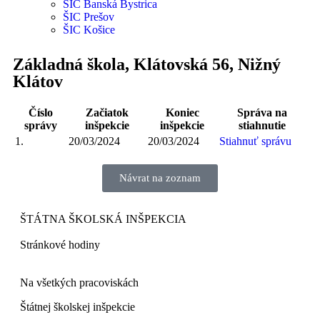
ŠIC Banská Bystrica
ŠIC Prešov
ŠIC Košice
Základná škola, Klátovská 56, Nižný
Klátov
Číslo
Začiatok
Koniec
Správa na
správy
inšpekcie
inšpekcie
stiahnutie
1.
20/03/2024
20/03/2024
Stiahnuť správu
Návrat na zoznam
ŠTÁTNA ŠKOLSKÁ INŠPEKCIA
Stránkové hodiny​
Na všetkých pracoviskách
Štátnej školskej inšpekcie