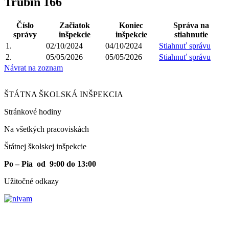
Trubín 166
Číslo
Začiatok
Koniec
Správa na
správy
inšpekcie
inšpekcie
stiahnutie
1.
02/10/2024
04/10/2024
Stiahnuť správu
2.
05/05/2026
05/05/2026
Stiahnuť správu
Návrat na zoznam
ŠTÁTNA ŠKOLSKÁ INŠPEKCIA
Stránkové hodiny​
Na všetkých pracoviskách
Štátnej školskej inšpekcie
Po – Pia od 9:00 do 13:00
Užitočné odkazy