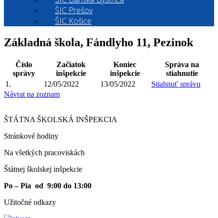
ŠIC Prešov
ŠIC Košice
Základná škola, Fándlyho 11, Pezinok
Číslo
Začiatok
Koniec
Správa na
správy
inšpekcie
inšpekcie
stiahnutie
1.
12/05/2022
13/05/2022
Stiahnuť správu
Návrat na zoznam
ŠTÁTNA ŠKOLSKÁ INŠPEKCIA
Stránkové hodiny​
Na všetkých pracoviskách
Štátnej školskej inšpekcie
Po – Pia od 9:00 do 13:00
Užitočné odkazy