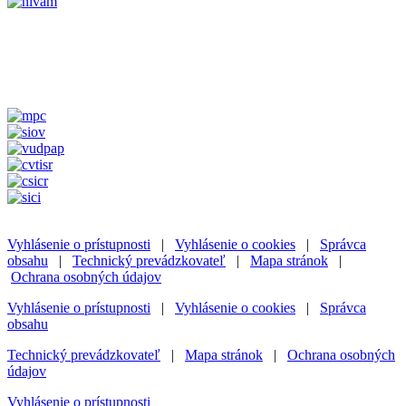
Vyhlásenie o prístupnosti
|
Vyhlásenie o cookies
|
Správca
obsahu
|
Technický prevádzkovateľ
|
Mapa stránok
|
Ochrana osobných údajov
Vyhlásenie o prístupnosti
|
Vyhlásenie o cookies
|
Správca
obsahu
Technický prevádzkovateľ
|
Mapa stránok
|
Ochrana osobných
údajov
Vyhlásenie o prístupnosti