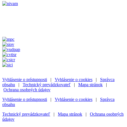
Vyhlásenie o prístupnosti
|
Vyhlásenie o cookies
|
Správca
obsahu
|
Technický prevádzkovateľ
|
Mapa stránok
|
Ochrana osobných údajov
Vyhlásenie o prístupnosti
|
Vyhlásenie o cookies
|
Správca
obsahu
Technický prevádzkovateľ
|
Mapa stránok
|
Ochrana osobných
údajov