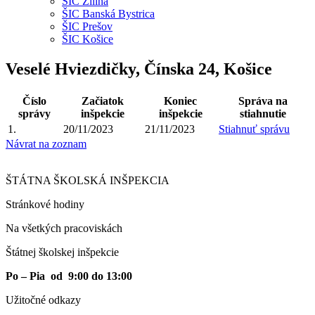
ŠIC Žilina
ŠIC Banská Bystrica
ŠIC Prešov
ŠIC Košice
Veselé Hviezdičky, Čínska 24, Košice
Číslo
Začiatok
Koniec
Správa na
správy
inšpekcie
inšpekcie
stiahnutie
1.
20/11/2023
21/11/2023
Stiahnuť správu
Návrat na zoznam
ŠTÁTNA ŠKOLSKÁ INŠPEKCIA
Stránkové hodiny​
Na všetkých pracoviskách
Štátnej školskej inšpekcie
Po – Pia od 9:00 do 13:00
Užitočné odkazy