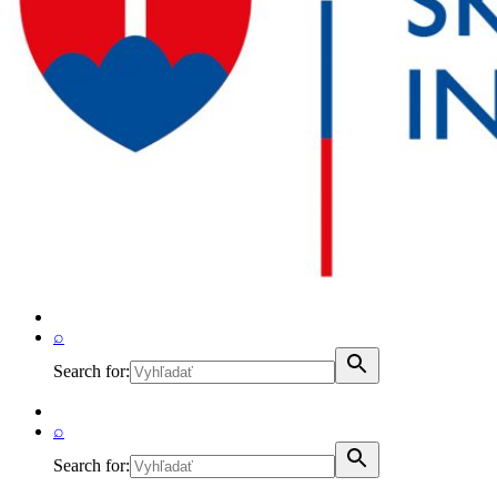
⌕
Search for:
⌕
Search for: