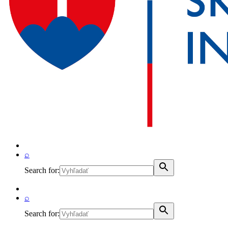
⌕
Search for:
⌕
Search for: