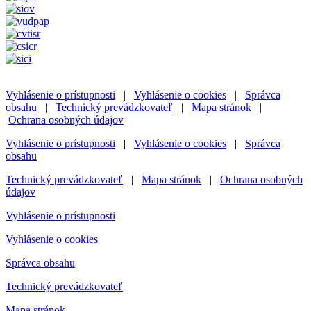
Vyhlásenie o prístupnosti
|
Vyhlásenie o cookies
|
Správca
obsahu
|
Technický prevádzkovateľ
|
Mapa stránok
|
Ochrana osobných údajov
Vyhlásenie o prístupnosti
|
Vyhlásenie o cookies
|
Správca
obsahu
Technický prevádzkovateľ
|
Mapa stránok
|
Ochrana osobných
údajov
Vyhlásenie o prístupnosti
Vyhlásenie o cookies
Správca obsahu
Technický prevádzkovateľ
Mapa stránok