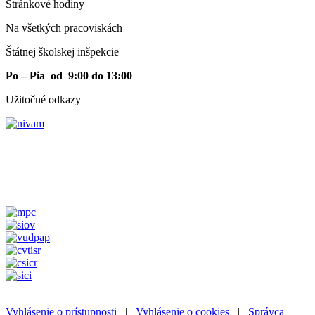
Stránkové hodiny​
Na všetkých pracoviskách
Štátnej školskej inšpekcie
Po – Pia od 9:00 do 13:00
Užitočné odkazy
Vyhlásenie o prístupnosti
|
Vyhlásenie o cookies
|
Správca