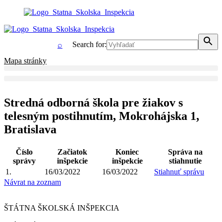
Search for:
⌕
Mapa stránky
Stredná odborná škola pre žiakov s
telesným postihnutím, Mokrohájska 1,
Bratislava
Číslo
Začiatok
Koniec
Správa na
správy
inšpekcie
inšpekcie
stiahnutie
1.
16/03/2022
16/03/2022
Stiahnuť správu
Návrat na zoznam
ŠTÁTNA ŠKOLSKÁ INŠPEKCIA