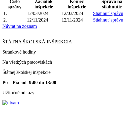
Číslo
Začiatok
Koniec
Správa na
správy
inšpekcie
inšpekcie
stiahnutie
1.
12/03/2024
12/03/2024
Stiahnuť správu
2.
12/11/2024
12/11/2024
Stiahnuť správu
Návrat na zoznam
ŠTÁTNA ŠKOLSKÁ INŠPEKCIA
Stránkové hodiny​
Na všetkých pracoviskách
Štátnej školskej inšpekcie
Po – Pia od 9:00 do 13:00
Užitočné odkazy