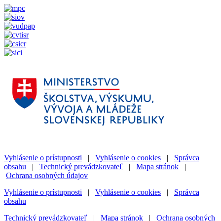
Vyhlásenie o prístupnosti
|
Vyhlásenie o cookies
|
Správca
obsahu
|
Technický prevádzkovateľ
|
Mapa stránok
|
Ochrana osobných údajov
Vyhlásenie o prístupnosti
|
Vyhlásenie o cookies
|
Správca
obsahu
Technický prevádzkovateľ
|
Mapa stránok
|
Ochrana osobných