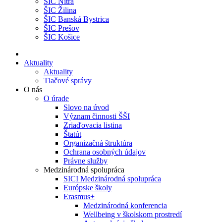
ŠIC Nitra
ŠIC Žilina
ŠIC Banská Bystrica
ŠIC Prešov
ŠIC Košice
Aktuality
Aktuality
Tlačové správy
O nás
O úrade
Slovo na úvod
Význam činnosti ŠŠI
Zriaďovacia listina
Štatút
Organizačná štruktúra
Ochrana osobných údajov
Právne služby
Medzinárodná spolupráca
SICI Medzinárodná spolupráca
Európske školy
Erasmus+
Medzinárodná konferencia
Wellbeing v školskom prostredí