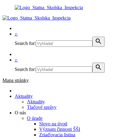
⌕
Search for:
⌕
Search for:
Mapa stránky
Aktuality
Aktuality
Tlačové správy
O nás
O úrade
Slovo na úvod
Význam činnosti ŠŠI
Zriaďovacia listina