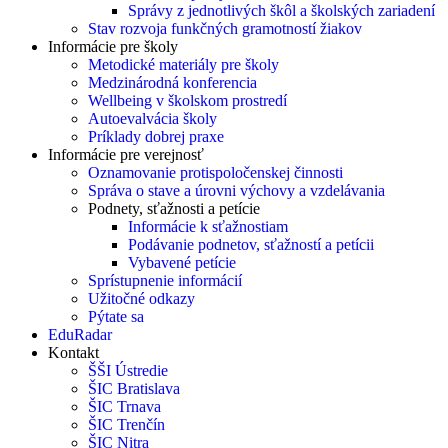
Správy z jednotlivých škôl a školských zariadení
Stav rozvoja funkčných gramotností žiakov
Informácie pre školy
Metodické materiály pre školy
Medzinárodná konferencia
Wellbeing v školskom prostredí
Autoevalvácia školy
Príklady dobrej praxe
Informácie pre verejnosť
Oznamovanie protispoločenskej činnosti
Správa o stave a úrovni výchovy a vzdelávania
Podnety, sťažnosti a petície
Informácie k sťažnostiam
Podávanie podnetov, sťažností a petícii
Vybavené petície
Sprístupnenie informácií
Užitočné odkazy
Pýtate sa
EduRadar
Kontakt
ŠŠI Ústredie
ŠIC Bratislava
ŠIC Trnava
ŠIC Trenčín
ŠIC Nitra