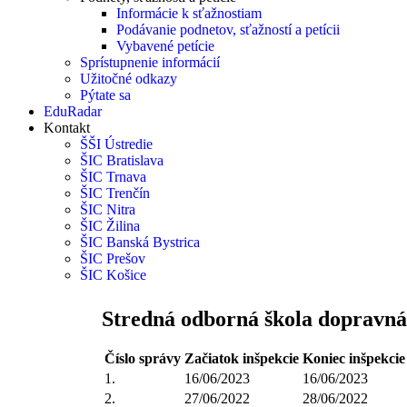
Informácie k sťažnostiam
Podávanie podnetov, sťažností a petícii
Vybavené petície
Sprístupnenie informácií
Užitočné odkazy
Pýtate sa
EduRadar
Kontakt
ŠŠI Ústredie
ŠIC Bratislava
ŠIC Trnava
ŠIC Trenčín
ŠIC Nitra
ŠIC Žilina
ŠIC Banská Bystrica
ŠIC Prešov
ŠIC Košice
Stredná odborná škola dopravná
Číslo správy
Začiatok inšpekcie
Koniec inšpekcie
1.
16/06/2023
16/06/2023
2.
27/06/2022
28/06/2022