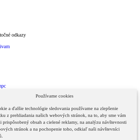
točné odkazy
Používame cookies
kie a ďalšie technológie sledovania používame na zlepšenie
tku z prehliadania našich webových stránok, na to, aby sme vám
i prispôsobený obsah a cielené reklamy, na analýzu návštevnosti
ových stránok a na pochopenie toho, odkiaľ naši návštevníci
ú.
Ochrana osobných údajov