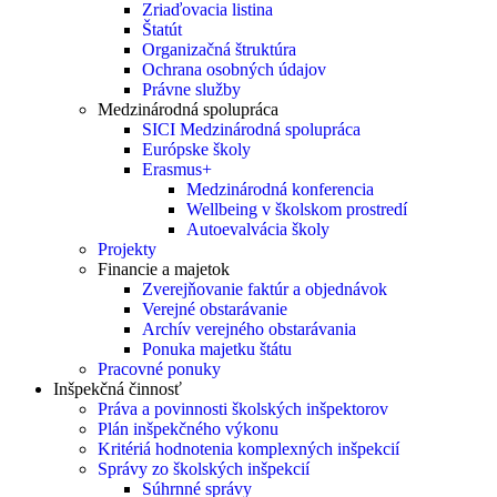
Zriaďovacia listina
Štatút
Organizačná štruktúra
Ochrana osobných údajov
Právne služby
Medzinárodná spolupráca
SICI Medzinárodná spolupráca
Európske školy
Erasmus+
Medzinárodná konferencia
Wellbeing v školskom prostredí
Autoevalvácia školy
Projekty
Financie a majetok
Zverejňovanie faktúr a objednávok
Verejné obstarávanie
Archív verejného obstarávania
Ponuka majetku štátu
Pracovné ponuky
Inšpekčná činnosť
Práva a povinnosti školských inšpektorov
Plán inšpekčného výkonu
Kritériá hodnotenia komplexných inšpekcií
Správy zo školských inšpekcií
Súhrnné správy