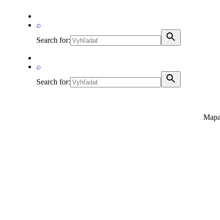
⌕
Search for:
⌕
Search for:
Mapa