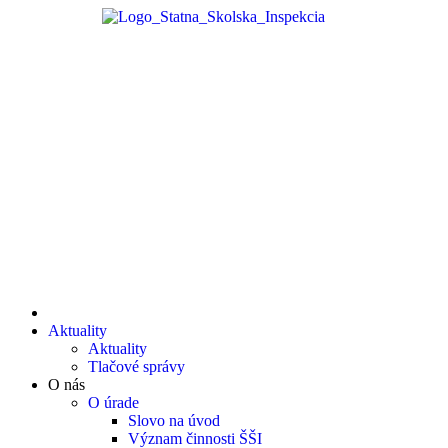
Aktuality
Aktuality
Tlačové správy
O nás
O úrade
Slovo na úvod
Význam činnosti ŠŠI