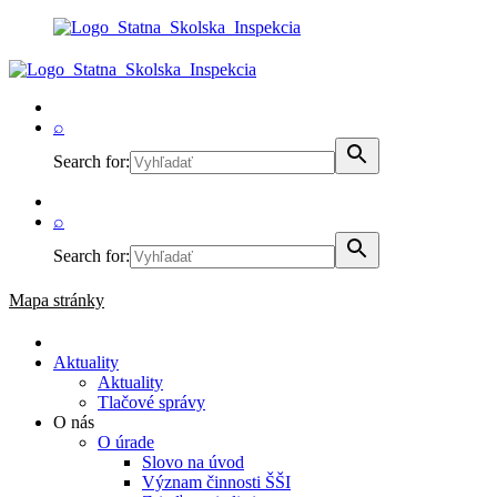
⌕
Search for:
⌕
Search for:
Mapa stránky
Aktuality
Aktuality
Tlačové správy
O nás
O úrade
Slovo na úvod
Význam činnosti ŠŠI