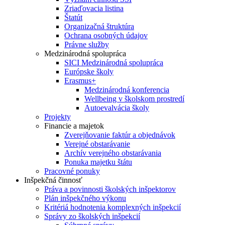
Zriaďovacia listina
Štatút
Organizačná štruktúra
Ochrana osobných údajov
Právne služby
Medzinárodná spolupráca
SICI Medzinárodná spolupráca
Európske školy
Erasmus+
Medzinárodná konferencia
Wellbeing v školskom prostredí
Autoevalvácia školy
Projekty
Financie a majetok
Zverejňovanie faktúr a objednávok
Verejné obstarávanie
Archív verejného obstarávania
Ponuka majetku štátu
Pracovné ponuky
Inšpekčná činnosť
Práva a povinnosti školských inšpektorov
Plán inšpekčného výkonu
Kritériá hodnotenia komplexných inšpekcií
Správy zo školských inšpekcií