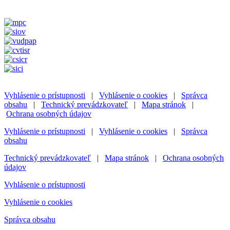
Vyhlásenie o prístupnosti
|
Vyhlásenie o cookies
|
Správca
obsahu
|
Technický prevádzkovateľ
|
Mapa stránok
|
Ochrana osobných údajov
Vyhlásenie o prístupnosti
|
Vyhlásenie o cookies
|
Správca
obsahu
Technický prevádzkovateľ
|
Mapa stránok
|
Ochrana osobných
údajov
Vyhlásenie o prístupnosti
Vyhlásenie o cookies
Správca obsahu