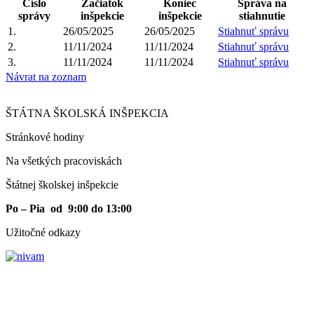
Číslo
Začiatok
Koniec
Správa na
správy
inšpekcie
inšpekcie
stiahnutie
1.
26/05/2025
26/05/2025
Stiahnuť správu
2.
11/11/2024
11/11/2024
Stiahnuť správu
3.
11/11/2024
11/11/2024
Stiahnuť správu
Návrat na zoznam
ŠTÁTNA ŠKOLSKÁ INŠPEKCIA
Stránkové hodiny​
Na všetkých pracoviskách
Štátnej školskej inšpekcie
Po – Pia od 9:00 do 13:00
Užitočné odkazy