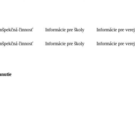
Inšpekčná činnosť
Informácie pre školy
Informácie pre vere
Inšpekčná činnosť
Informácie pre školy
Informácie pre vere
hnutie