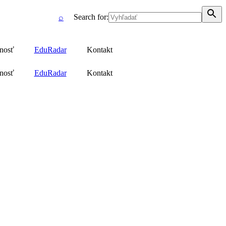
Search for:
⌕
jnosť
EduRadar
Kontakt
jnosť
EduRadar
Kontakt