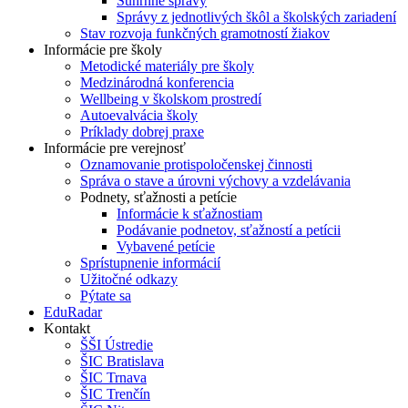
Súhrnné správy
Správy z jednotlivých škôl a školských zariadení
Stav rozvoja funkčných gramotností žiakov
Informácie pre školy
Metodické materiály pre školy
Medzinárodná konferencia
Wellbeing v školskom prostredí
Autoevalvácia školy
Príklady dobrej praxe
Informácie pre verejnosť
Oznamovanie protispoločenskej činnosti
Správa o stave a úrovni výchovy a vzdelávania
Podnety, sťažnosti a petície
Informácie k sťažnostiam
Podávanie podnetov, sťažností a petícii
Vybavené petície
Sprístupnenie informácií
Užitočné odkazy
Pýtate sa
EduRadar
Kontakt
ŠŠI Ústredie
ŠIC Bratislava
ŠIC Trnava
ŠIC Trenčín