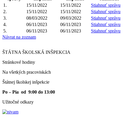
1.
15/11/2022
15/11/2022
Stiahnuť správu
2.
15/11/2022
15/11/2022
Stiahnuť správu
3.
08/03/2022
09/03/2022
Stiahnuť správu
4.
06/11/2023
06/11/2023
Stiahnuť správu
5.
06/11/2023
06/11/2023
Stiahnuť správu
Návrat na zoznam
ŠTÁTNA ŠKOLSKÁ INŠPEKCIA
Stránkové hodiny​
Na všetkých pracoviskách
Štátnej školskej inšpekcie
Po – Pia od 9:00 do 13:00
Užitočné odkazy