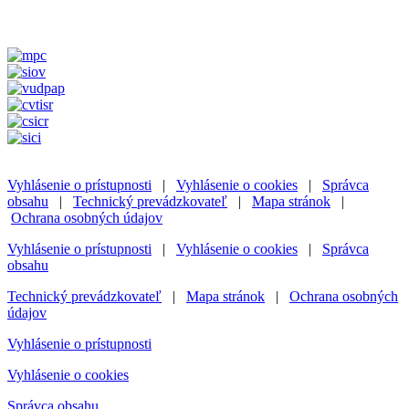
Vyhlásenie o prístupnosti
|
Vyhlásenie o cookies
|
Správca
obsahu
|
Technický prevádzkovateľ
|
Mapa stránok
|
Ochrana osobných údajov
Vyhlásenie o prístupnosti
|
Vyhlásenie o cookies
|
Správca
obsahu
Technický prevádzkovateľ
|
Mapa stránok
|
Ochrana osobných
údajov
Vyhlásenie o prístupnosti
Vyhlásenie o cookies
Správca obsahu