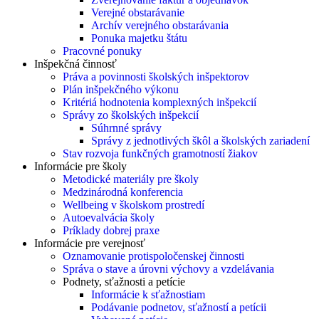
Verejné obstarávanie
Archív verejného obstarávania
Ponuka majetku štátu
Pracovné ponuky
Inšpekčná činnosť
Práva a povinnosti školských inšpektorov
Plán inšpekčného výkonu
Kritériá hodnotenia komplexných inšpekcií
Správy zo školských inšpekcií
Súhrnné správy
Správy z jednotlivých škôl a školských zariadení
Stav rozvoja funkčných gramotností žiakov
Informácie pre školy
Metodické materiály pre školy
Medzinárodná konferencia
Wellbeing v školskom prostredí
Autoevalvácia školy
Príklady dobrej praxe
Informácie pre verejnosť
Oznamovanie protispoločenskej činnosti
Správa o stave a úrovni výchovy a vzdelávania
Podnety, sťažnosti a petície
Informácie k sťažnostiam
Podávanie podnetov, sťažností a petícii