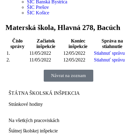
ŠIC Banská Bystrica
ŠIC Prešov
ŠIC Košice
Materská škola, Hlavná 278, Bacúch
Číslo
Začiatok
Koniec
Správa na
správy
inšpekcie
inšpekcie
stiahnutie
1.
11/05/2022
12/05/2022
Stiahnuť správu
2.
11/05/2022
12/05/2022
Stiahnuť správu
Návrat na zoznam
ŠTÁTNA ŠKOLSKÁ INŠPEKCIA
Stránkové hodiny​
Na všetkých pracoviskách
Štátnej školskej inšpekcie