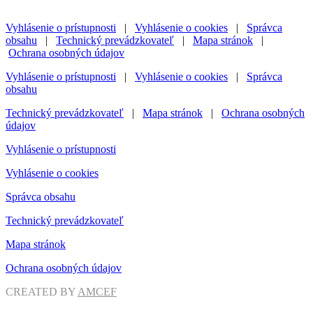
Vyhlásenie o prístupnosti
|
Vyhlásenie o cookies
|
Správca
obsahu
|
Technický prevádzkovateľ
|
Mapa stránok
|
Ochrana osobných údajov
Vyhlásenie o prístupnosti
|
Vyhlásenie o cookies
|
Správca
obsahu
Technický prevádzkovateľ
|
Mapa stránok
|
Ochrana osobných
údajov
Vyhlásenie o prístupnosti
Vyhlásenie o cookies
Správca obsahu
Technický prevádzkovateľ
Mapa stránok
Ochrana osobných údajov
CREATED BY
AMCEF