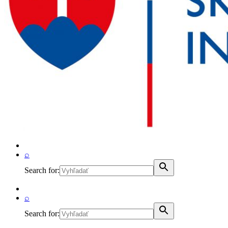
⌕
Search for:
⌕
Search for: