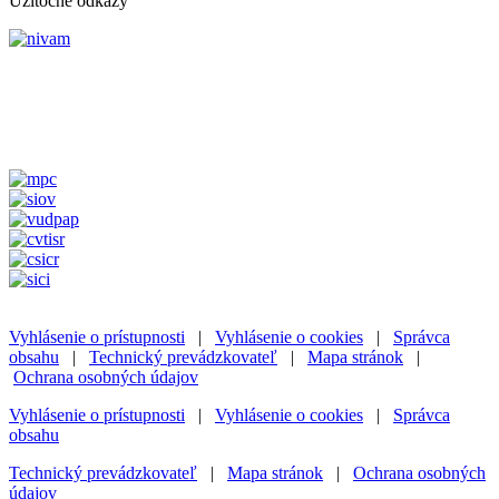
Užitočné odkazy
Vyhlásenie o prístupnosti
|
Vyhlásenie o cookies
|
Správca
obsahu
|
Technický prevádzkovateľ
|
Mapa stránok
|
Ochrana osobných údajov
Vyhlásenie o prístupnosti
|
Vyhlásenie o cookies
|
Správca
obsahu
Technický prevádzkovateľ
|
Mapa stránok
|
Ochrana osobných
údajov