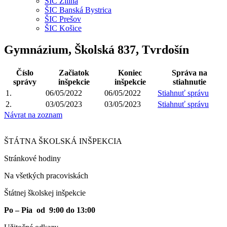
ŠIC Žilina
ŠIC Banská Bystrica
ŠIC Prešov
ŠIC Košice
Gymnázium, Školská 837, Tvrdošín
Číslo
Začiatok
Koniec
Správa na
správy
inšpekcie
inšpekcie
stiahnutie
1.
06/05/2022
06/05/2022
Stiahnuť správu
2.
03/05/2023
03/05/2023
Stiahnuť správu
Návrat na zoznam
ŠTÁTNA ŠKOLSKÁ INŠPEKCIA
Stránkové hodiny​
Na všetkých pracoviskách
Štátnej školskej inšpekcie
Po – Pia od 9:00 do 13:00