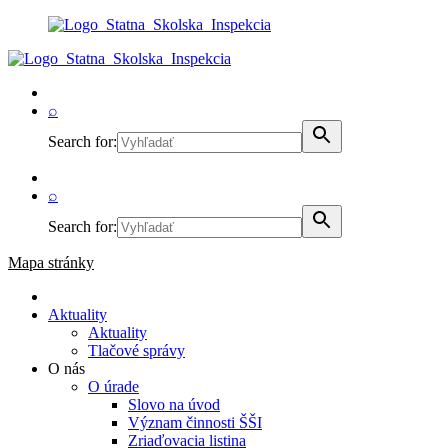
⌕
Search for:
⌕
Search for:
Mapa stránky
Aktuality
Aktuality
Tlačové správy
O nás
O úrade
Slovo na úvod
Význam činnosti ŠŠI
Zriaďovacia listina