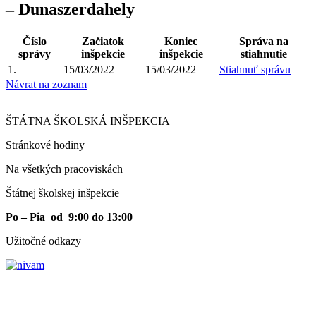
– Dunaszerdahely
Číslo
Začiatok
Koniec
Správa na
správy
inšpekcie
inšpekcie
stiahnutie
1.
15/03/2022
15/03/2022
Stiahnuť správu
Návrat na zoznam
ŠTÁTNA ŠKOLSKÁ INŠPEKCIA
Stránkové hodiny​
Na všetkých pracoviskách
Štátnej školskej inšpekcie
Po – Pia od 9:00 do 13:00
Užitočné odkazy