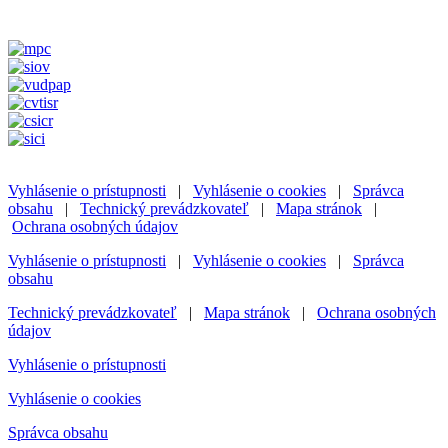
Vyhlásenie o prístupnosti
|
Vyhlásenie o cookies
|
Správca
obsahu
|
Technický prevádzkovateľ
|
Mapa stránok
|
Ochrana osobných údajov
Vyhlásenie o prístupnosti
|
Vyhlásenie o cookies
|
Správca
obsahu
Technický prevádzkovateľ
|
Mapa stránok
|
Ochrana osobných
údajov
Vyhlásenie o prístupnosti
Vyhlásenie o cookies
Správca obsahu