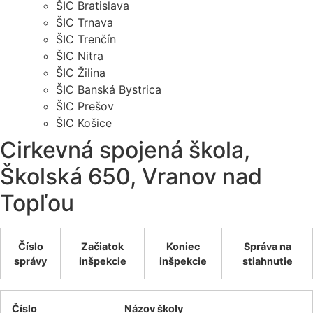
ŠIC Bratislava
ŠIC Trnava
ŠIC Trenčín
ŠIC Nitra
ŠIC Žilina
ŠIC Banská Bystrica
ŠIC Prešov
ŠIC Košice
Cirkevná spojená škola,
Školská 650, Vranov nad
Topľou
Číslo
Začiatok
Koniec
Správa na
správy
inšpekcie
inšpekcie
stiahnutie
Číslo
Názov školy