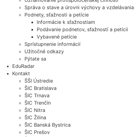
Oznamovanie protispoločenskej činnosti
Správa o stave a úrovni výchovy a vzdelávania
Podnety, sťažnosti a petície
Informácie k sťažnostiam
Podávanie podnetov, sťažností a petícii
Vybavené petície
Sprístupnenie informácií
Užitočné odkazy
Pýtate sa
EduRadar
Kontakt
ŠŠI Ústredie
ŠIC Bratislava
ŠIC Trnava
ŠIC Trenčín
ŠIC Nitra
ŠIC Žilina
ŠIC Banská Bystrica
ŠIC Prešov