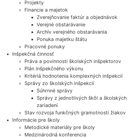
Projekty
Financie a majetok
Zverejňovanie faktúr a objednávok
Verejné obstarávanie
Archív verejného obstarávania
Ponuka majetku štátu
Pracovné ponuky
Inšpekčná činnosť
Práva a povinnosti školských inšpektorov
Plán inšpekčného výkonu
Kritériá hodnotenia komplexných inšpekcií
Správy zo školských inšpekcií
Súhrnné správy
Správy z jednotlivých škôl a školských
zariadení
Stav rozvoja funkčných gramotností žiakov
Informácie pre školy
Metodické materiály pre školy
Medzinárodná konferencia