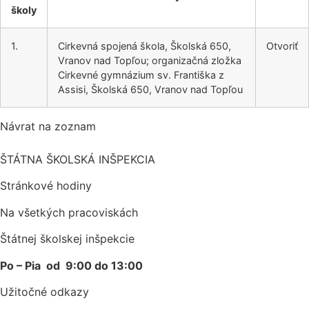
školy
1.
Cirkevná spojená škola, Školská 650,
Otvoriť
Vranov nad Topľou; organizačná zložka
Cirkevné gymnázium sv. Františka z
Assisi, Školská 650, Vranov nad Topľou
Návrat na zoznam
ŠTÁTNA ŠKOLSKÁ INŠPEKCIA
Stránkové hodiny​
Na všetkých pracoviskách
Štátnej školskej inšpekcie
Po – Pia od 9:00 do 13:00
Užitočné odkazy