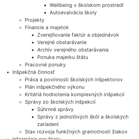
Wellbeing v školskom prostredí
Autoevalvácia školy
Projekty
Financie a majetok
Zverejňovanie faktúr a objednávok
Verejné obstarávanie
Archív verejného obstarávania
Ponuka majetku štátu
Pracovné ponuky
Inšpekčná činnosť
Práva a povinnosti školských inšpektorov
Plán inšpekčného výkonu
Kritériá hodnotenia komplexných inšpekcií
Správy zo školských inšpekcií
Súhrnné správy
Správy z jednotlivých škôl a školských
zariadení
Stav rozvoja funkčných gramotností žiakov