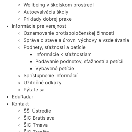
Wellbeing v školskom prostredí
Autoevalvácia školy
Príklady dobrej praxe
Informácie pre verejnosť
Oznamovanie protispoločenskej činnosti
Správa o stave a úrovni výchovy a vzdelávania
Podnety, sťažnosti a petície
Informácie k sťažnostiam
Podávanie podnetov, sťažností a petícii
Vybavené petície
Sprístupnenie informácií
Užitočné odkazy
Pýtate sa
EduRadar
Kontakt
ŠŠI Ústredie
ŠIC Bratislava
ŠIC Trnava