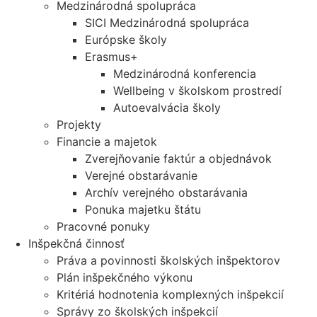
Medzinárodná spolupráca
SICI Medzinárodná spolupráca
Európske školy
Erasmus+
Medzinárodná konferencia
Wellbeing v školskom prostredí
Autoevalvácia školy
Projekty
Financie a majetok
Zverejňovanie faktúr a objednávok
Verejné obstarávanie
Archív verejného obstarávania
Ponuka majetku štátu
Pracovné ponuky
Inšpekčná činnosť
Práva a povinnosti školských inšpektorov
Plán inšpekčného výkonu
Kritériá hodnotenia komplexných inšpekcií
Správy zo školských inšpekcií