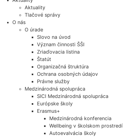
Aktuality
Aktuality
Tlačové správy
O nás
O úrade
Slovo na úvod
Význam činnosti ŠŠI
Zriaďovacia listina
Štatút
Organizačná štruktúra
Ochrana osobných údajov
Právne služby
Medzinárodná spolupráca
SICI Medzinárodná spolupráca
Európske školy
Erasmus+
Medzinárodná konferencia
Wellbeing v školskom prostredí
Autoevalvácia školy