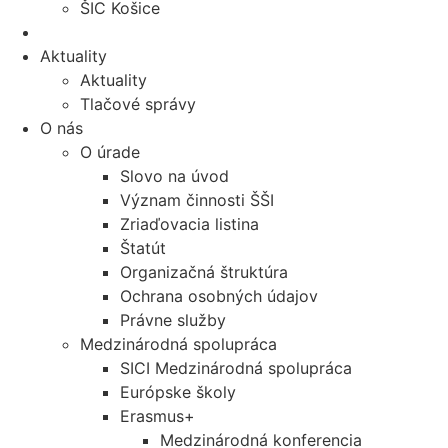
ŠIC Košice
Aktuality
Aktuality
Tlačové správy
O nás
O úrade
Slovo na úvod
Význam činnosti ŠŠI
Zriaďovacia listina
Štatút
Organizačná štruktúra
Ochrana osobných údajov
Právne služby
Medzinárodná spolupráca
SICI Medzinárodná spolupráca
Európske školy
Erasmus+
Medzinárodná konferencia