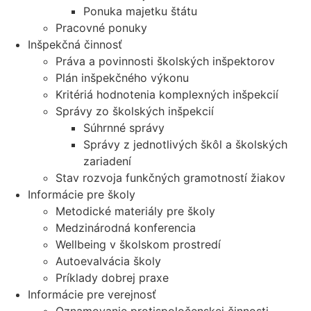
Ponuka majetku štátu
Pracovné ponuky
Inšpekčná činnosť
Práva a povinnosti školských inšpektorov
Plán inšpekčného výkonu
Kritériá hodnotenia komplexných inšpekcií
Správy zo školských inšpekcií
Súhrnné správy
Správy z jednotlivých škôl a školských
zariadení
Stav rozvoja funkčných gramotností žiakov
Informácie pre školy
Metodické materiály pre školy
Medzinárodná konferencia
Wellbeing v školskom prostredí
Autoevalvácia školy
Príklady dobrej praxe
Informácie pre verejnosť