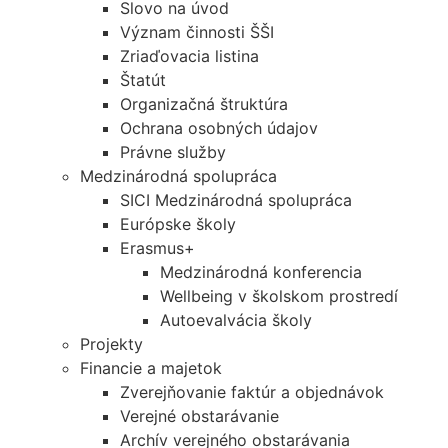
Slovo na úvod
Význam činnosti ŠŠI
Zriaďovacia listina
Štatút
Organizačná štruktúra
Ochrana osobných údajov
Právne služby
Medzinárodná spolupráca
SICI Medzinárodná spolupráca
Európske školy
Erasmus+
Medzinárodná konferencia
Wellbeing v školskom prostredí
Autoevalvácia školy
Projekty
Financie a majetok
Zverejňovanie faktúr a objednávok
Verejné obstarávanie
Archív verejného obstarávania