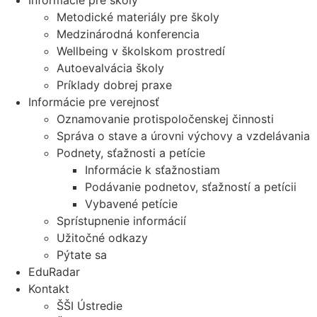
Informácie pre školy
Metodické materiály pre školy
Medzinárodná konferencia
Wellbeing v školskom prostredí
Autoevalvácia školy
Príklady dobrej praxe
Informácie pre verejnosť
Oznamovanie protispoločenskej činnosti
Správa o stave a úrovni výchovy a vzdelávania
Podnety, sťažnosti a petície
Informácie k sťažnostiam
Podávanie podnetov, sťažností a petícii
Vybavené petície
Sprístupnenie informácií
Užitočné odkazy
Pýtate sa
EduRadar
Kontakt
ŠŠI Ústredie