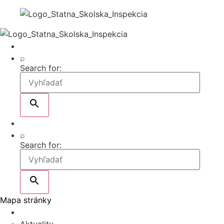
⌕
Search for:
⌕
Search for:
Mapa stránky