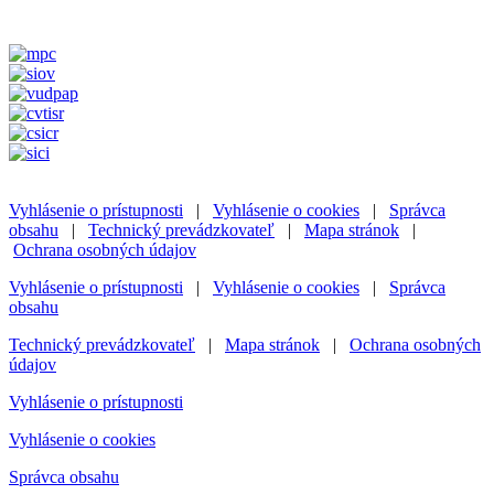
Vyhlásenie o prístupnosti
|
Vyhlásenie o cookies
|
Správca
obsahu
|
Technický prevádzkovateľ
|
Mapa stránok
|
Ochrana osobných údajov
Vyhlásenie o prístupnosti
|
Vyhlásenie o cookies
|
Správca
obsahu
Technický prevádzkovateľ
|
Mapa stránok
|
Ochrana osobných
údajov
Vyhlásenie o prístupnosti
Vyhlásenie o cookies
Správca obsahu