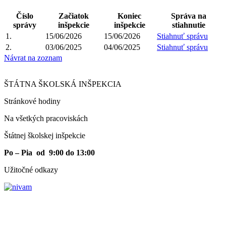
Číslo
Začiatok
Koniec
Správa na
správy
inšpekcie
inšpekcie
stiahnutie
1.
15/06/2026
15/06/2026
Stiahnuť správu
2.
03/06/2025
04/06/2025
Stiahnuť správu
Návrat na zoznam
ŠTÁTNA ŠKOLSKÁ INŠPEKCIA
Stránkové hodiny​
Na všetkých pracoviskách
Štátnej školskej inšpekcie
Po – Pia od 9:00 do 13:00
Užitočné odkazy