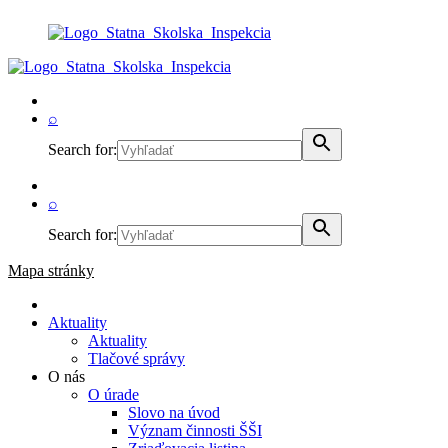
⌕
Search for:
⌕
Search for:
Mapa stránky
Aktuality
Aktuality
Tlačové správy
O nás
O úrade
Slovo na úvod
Význam činnosti ŠŠI