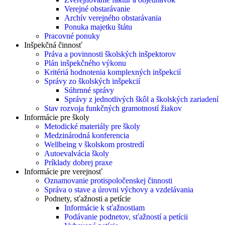
Verejné obstarávanie
Archív verejného obstarávania
Ponuka majetku štátu
Pracovné ponuky
Inšpekčná činnosť
Práva a povinnosti školských inšpektorov
Plán inšpekčného výkonu
Kritériá hodnotenia komplexných inšpekcií
Správy zo školských inšpekcií
Súhrnné správy
Správy z jednotlivých škôl a školských zariadení
Stav rozvoja funkčných gramotností žiakov
Informácie pre školy
Metodické materiály pre školy
Medzinárodná konferencia
Wellbeing v školskom prostredí
Autoevalvácia školy
Príklady dobrej praxe
Informácie pre verejnosť
Oznamovanie protispoločenskej činnosti
Správa o stave a úrovni výchovy a vzdelávania
Podnety, sťažnosti a petície
Informácie k sťažnostiam
Podávanie podnetov, sťažností a petícii