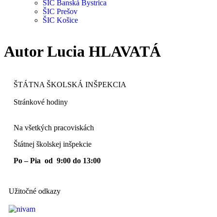
ŠIC Banská Bystrica
ŠIC Prešov
ŠIC Košice
Autor
Lucia HLAVATÁ
ŠTÁTNA ŠKOLSKÁ INŠPEKCIA
Stránkové hodiny​
Na všetkých pracoviskách
Štátnej školskej inšpekcie
Po – Pia od 9:00 do 13:00
Užitočné odkazy