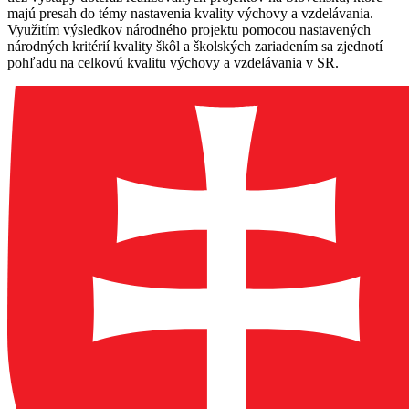
majú presah do témy nastavenia kvality výchovy a vzdelávania.
Využitím výsledkov národného projektu pomocou nastavených
národných kritérií kvality škôl a školských zariadením sa zjednotí
pohľadu na celkovú kvalitu výchovy a vzdelávania v SR.