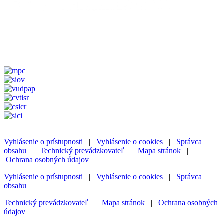
Vyhlásenie o prístupnosti
|
Vyhlásenie o cookies
|
Správca
obsahu
|
Technický prevádzkovateľ
|
Mapa stránok
|
Ochrana osobných údajov
Vyhlásenie o prístupnosti
|
Vyhlásenie o cookies
|
Správca
obsahu
Technický prevádzkovateľ
|
Mapa stránok
|
Ochrana osobných
údajov