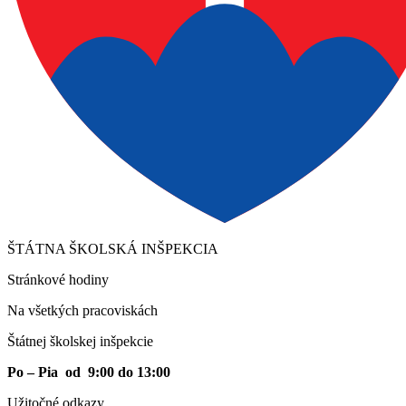
ŠTÁTNA ŠKOLSKÁ INŠPEKCIA
Stránkové hodiny​
Na všetkých pracoviskách
Štátnej školskej inšpekcie
Po – Pia od 9:00 do 13:00
Užitočné odkazy