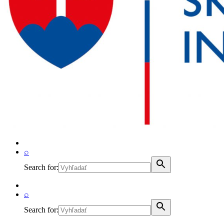
⌕
Search for:
⌕
Search for: