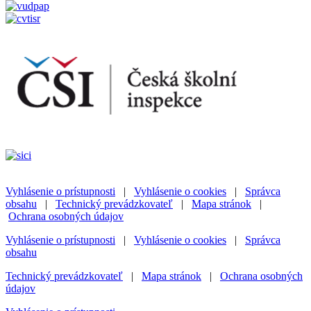
Vyhlásenie o prístupnosti
|
Vyhlásenie o cookies
|
Správca
obsahu
|
Technický prevádzkovateľ
|
Mapa stránok
|
Ochrana osobných údajov
Vyhlásenie o prístupnosti
|
Vyhlásenie o cookies
|
Správca
obsahu
Technický prevádzkovateľ
|
Mapa stránok
|
Ochrana osobných
údajov